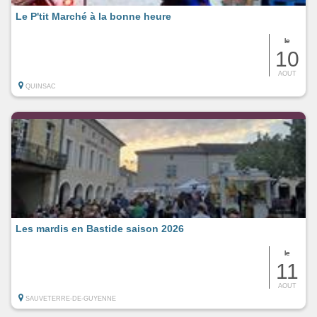
Le P'tit Marché à la bonne heure
le
10
AOUT
QUINSAC
Les mardis en Bastide saison 2026
le
11
AOUT
SAUVETERRE-DE-GUYENNE