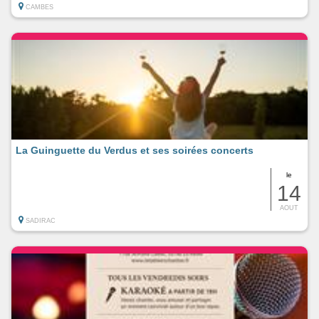
CAMBES
La Guinguette du Verdus et ses soirées concerts
le
14
AOUT
SADIRAC