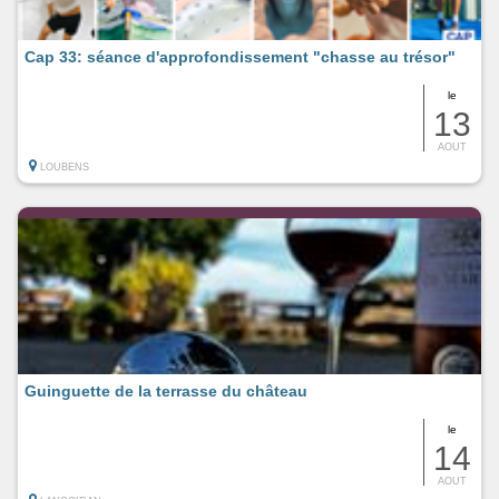
Cap 33: séance d'approfondissement "chasse au trésor"
le
13
AOUT
LOUBENS
Guinguette de la terrasse du château
le
14
AOUT