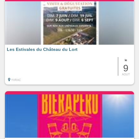
Les Estivales du Château du Lort
le
9
AOUT
YVRAC