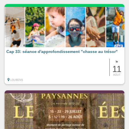
Cap 33: séance d'approfondissement "chasse au trésor"
le
11
AOUT
LOUBENS