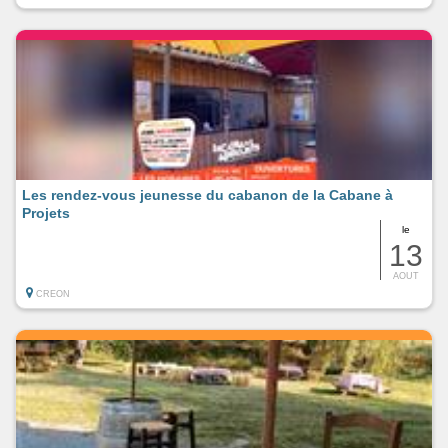
Les rendez-vous jeunesse du cabanon de la Cabane à
Projets
le
13
AOUT
CREON