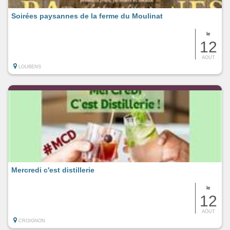
Soirées paysannes de la ferme du Moulinat
le
12
AOUT
LOUBENS
Mercredi c'est distillerie
le
12
AOUT
CROIGNON