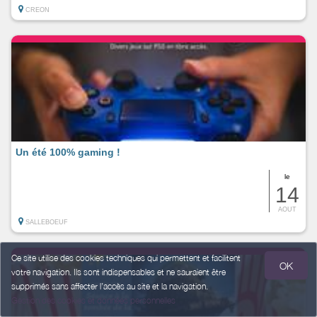
CREON
Un été 100% gaming !
le
14
AOUT
SALLEBOEUF
Ce site utilise des cookies techniques qui permettent et facilitent
OK
votre navigation. Ils sont indispensables et ne sauraient être
supprimés sans affecter l’accès au site et la navigation.
Gestion des cookies et données personnelles