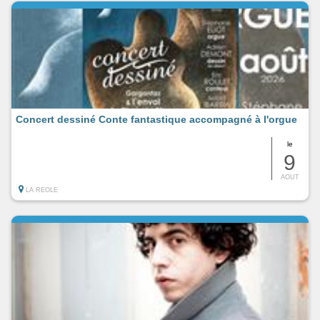
Concert dessiné Conte fantastique accompagné à l'orgue
le
9
AOUT
LA REOLE