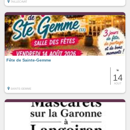
TAILLECAVAT
Fête de Sainte-Gemme
le
14
AOUT
SAINTE-GEMME