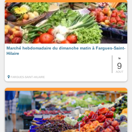
Marché hebdomadaire du dimanche matin à Fargues-Saint-
Hilaire
le
9
AOUT
FARGUES-SAINT-HILAIRE