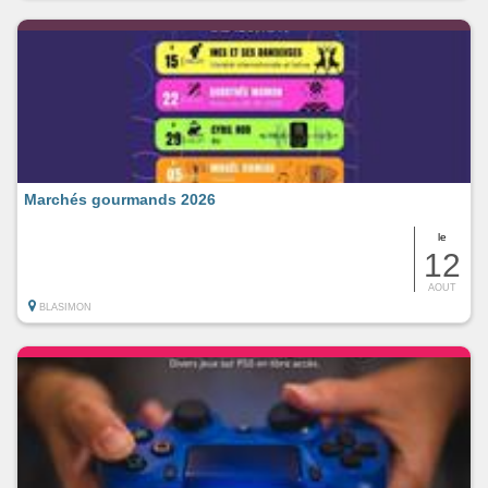
Marchés gourmands 2026
le
12
AOUT
BLASIMON