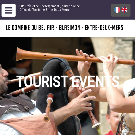
Site Officiel de l'hébergement
, partenaire de
Office de Tourisme Entre-Deux-Mers
LE DOMAINE DU BEL AIR - BLASIMON - ENTRE-DEUX-MERS
TOURIST EVENTS