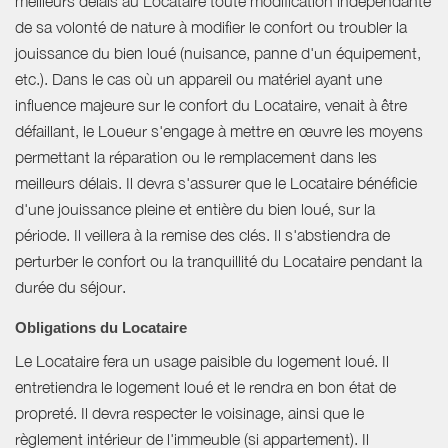
meilleurs délais au Locataire toute modification indépendante
de sa volonté de nature à modifier le confort ou troubler la
jouissance du bien loué (nuisance, panne d'un équipement,
etc.). Dans le cas où un appareil ou matériel ayant une
influence majeure sur le confort du Locataire, venait à être
défaillant, le Loueur s'engage à mettre en œuvre les moyens
permettant la réparation ou le remplacement dans les
meilleurs délais. Il devra s'assurer que le Locataire bénéficie
d'une jouissance pleine et entière du bien loué, sur la
période. Il veillera à la remise des clés. Il s'abstiendra de
perturber le confort ou la tranquillité du Locataire pendant la
durée du séjour.
Obligations du Locataire
Le Locataire fera un usage paisible du logement loué. Il
entretiendra le logement loué et le rendra en bon état de
propreté. Il devra respecter le voisinage, ainsi que le
règlement intérieur de l'immeuble (si appartement). Il