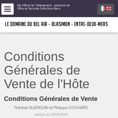
Site Officiel de l'hébergement
, partenaire de
Office de Tourisme Entre-Deux-Mers
LE DOMAINE DU BEL AIR - BLASIMON - ENTRE-DEUX-MERS
Conditions
Générales de
Vente de l'Hôte
Conditions Générales de Vente
Thérèse GUERGUIN et Philippe COCHARD
Version du 05/08/2026